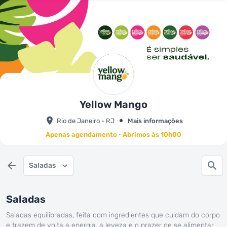
Yellow Mango
Rio de Janeiro - RJ
Mais informações
Apenas agendamento • Abrimos às 10h00
Saladas
Saladas
Saladas equilibradas, feita com ingredientes que cuidam do corpo
e trazem de volta a energia, a leveza e o prazer de se alimentar